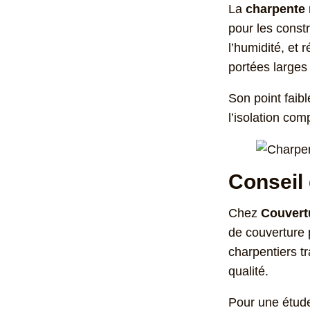
La
charpente 
pour les const
l’humidité, et 
portées larges
Son point faibl
l’isolation co
Conseil 
Chez
Couvert
de couverture 
charpentiers t
qualité.
Pour une étude