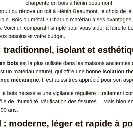
ruit ou rénove un toit à Hénin-Beaumont, le choix de la
iale. Bois ou métal ? Chaque matériau a ses avantages,
. Voici un comparatif simple pour vous aider à faire le b
vos besoins et votre budget.
: traditionnel, isolant et esthéti
en bois
est la plus utilisée dans les maisons anciennes
t un matériau naturel, qui offre une bonne
isolation t
ance mécanique
. Il est aussi très apprécié pour son as
 le bois nécessite une vigilance régulière : traitement con
ôle de l’humidité, vérification des fissures… Mais bien en
100 ans.
 : moderne, léger et rapide à p