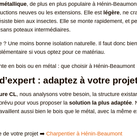
métallique
, de plus en plus populaire à Hénin-Beaumont
ructions neuves ou les extensions. Elle est
légère
, ne cr
résiste bien aux insectes. Elle se monte rapidement, et p
 sans poteaux intermédiaires.
e ? Une moins bonne isolation naturelle. Il faut donc bie
mplémentaire si vous optez pour ce matériau.
d’expert : adaptez à votre proje
ure CL
, nous analysons votre besoin, la structure existan
prévu pour vous proposer la
solution la plus adaptée
. 
ravaillent aussi bien le bois que le métal, avec la même 
 de votre projet ➡️
Charpentier à Hénin-Beaumont