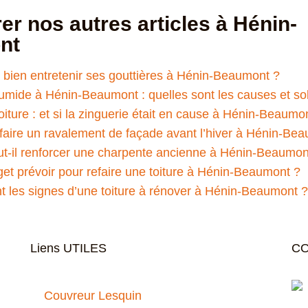
r nos autres articles à Hénin-
nt
ien entretenir ses gouttières à Hénin-Beaumont ?
mide à Hénin-Beaumont : quelles sont les causes et sol
oiture : et si la zinguerie était en cause à Hénin-Beaumo
faire un ravalement de façade avant l’hiver à Hénin-Be
t-il renforcer une charpente ancienne à Hénin-Beaumon
et prévoir pour refaire une toiture à Hénin-Beaumont ?
t les signes d’une toiture à rénover à Hénin-Beaumont ?
Liens UTILES
CO
Couvreur Lesquin