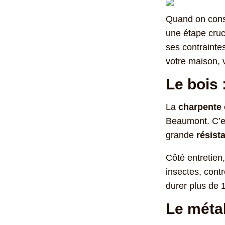
Quand on const
une étape cruc
ses contraintes
votre maison, 
Le bois 
La
charpente 
Beaumont. C’es
grande
résist
Côté entretien,
insectes, contr
durer plus de 
Le métal