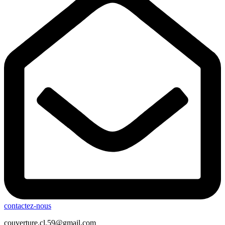
contactez-nous
couverture.cl.59@gmail.com