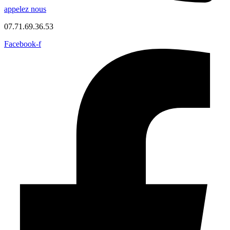
appelez nous
07.71.69.36.53
Facebook-f