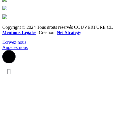
couverture.cl.59@gmail.com
Horaires : Lun–Sam 08:00–20:00
Copyright © 2024 Tous droits réservés COUVERTURE CL-
Mentions Légales
-Création:
Net Strategy
Écrivez-nous
Appelez-nous