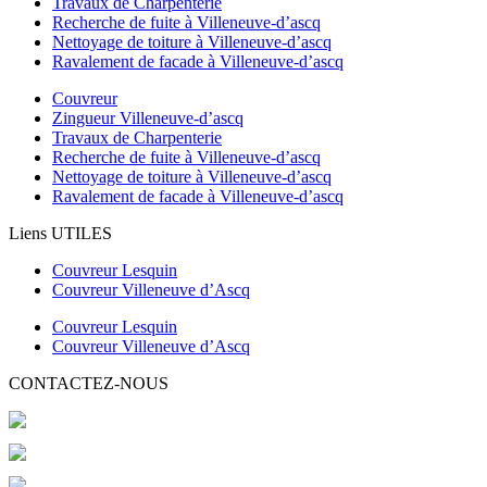
Travaux de Charpenterie
Recherche de fuite à Villeneuve-d’ascq
Nettoyage de toiture à Villeneuve-d’ascq
Ravalement de facade à Villeneuve-d’ascq
Couvreur
Zingueur Villeneuve-d’ascq
Travaux de Charpenterie
Recherche de fuite à Villeneuve-d’ascq
Nettoyage de toiture à Villeneuve-d’ascq
Ravalement de facade à Villeneuve-d’ascq
Liens UTILES
Couvreur Lesquin
Couvreur Villeneuve d’Ascq
Couvreur Lesquin
Couvreur Villeneuve d’Ascq
CONTACTEZ-NOUS
Couverture CL
4 Cr Dautel
,
59195
Hérin
,
FR
07 71 69 36 53